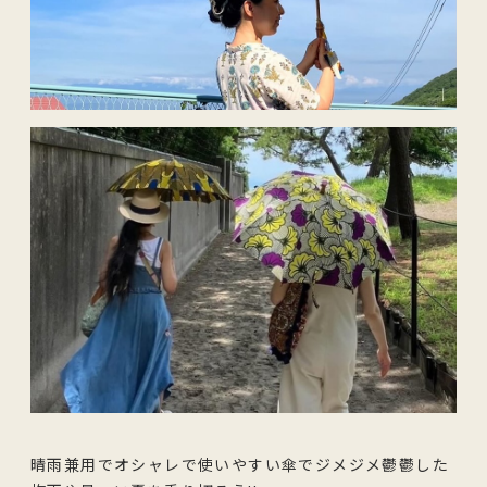
晴雨兼用でオシャレで使いやすい傘でジメジメ鬱鬱した