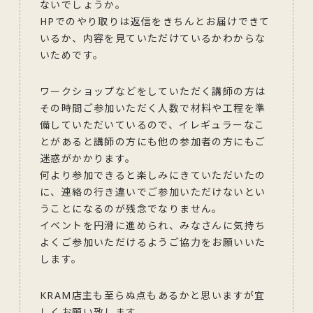
ないでしょうか。
HPでのやり取りは返信をきちんとお届けできて
いるか、内容を見ていただけているかわからな
いためです。
ワークショップなどをしていただく講師の方は
その時間ご参加いただく人数で材料や工程を準
備していただいているので、イレギュラーなこ
とがあると講師の方にも他の参加者の方にもご
迷惑がかかります。
何より参加できると楽しみにきていただいたの
に、連絡の行き違いでご参加いただけないとい
うことになるのが残念でなりません。
イベントを円滑に進められ、みなさんに気持ち
よくご参加いただけるようご協力をお願いいた
します。
KRAM店主も至らぬ点もあるかと思いますが宜
しくお願い致します。