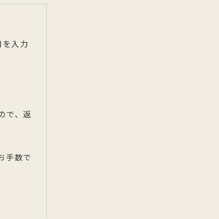
目を入力
ので、返
お手数で