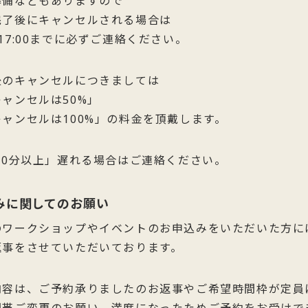
準備などもありますので
完了後にキャンセルされる場合は
17:00までに必ずご連絡ください。
後のキャンセルにつきましては
ャンセルは50%」
ャンセルは100%」の料金を頂戴します。
10分以上」遅れる場合はご連絡ください。
みに関してのお願い
のワークショップやイベントのお申込みをいただいた方に
返事をさせていただいております。
内容は、ご予約承りましたのお返事やご希望時間枠が定員