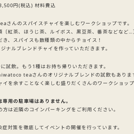
,500円(税込) 材料費込
co teaさんのスパイスチャイを楽しむワークショップです。
類〔紅茶、ほうじ茶、ルイボス、黒豆茶、番茶などなど…
だき、スパイスも数種類の中からチョイス！
リジナルブレンドチャイを作っていただきます。
時に試飲。もう1種はお持ち帰りいただきます。
iwatoco teaさんのオリジナルブレンドの試飲もありま
ャイを余すことなく楽しむ盛りだくさんのワークショップ
には専用の駐車場はありません。
の方は近隣のコインパーキングをご利用ください。
感染症対策を徹底してイベントの開催を行っています。