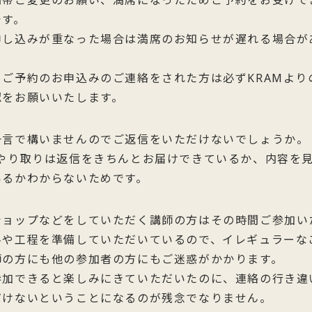
間帯ご変更のお願い、満席になったためご予約をお受けで
です。
申し込みが重なった場合は満席のお知らせが遅れる場合が
めご予約のお申込みのご連絡をされた方は必ずKRAMより
認をお願いいたします。
一言で構いませんのでご返信をいただけないでしょうか。
のやり取りは返信をきちんとお届けできているか、内容を
いるかわからないためです。
ショップなどをしていただく講師の方はその時間ご参加い
料や工程を準備していただいているので、イレギュラーな
師の方にも他の参加者の方にもご迷惑がかかります。
参加できると楽しみにきていただいたのに、連絡の行き違
だけないということになるのが残念でなりません。