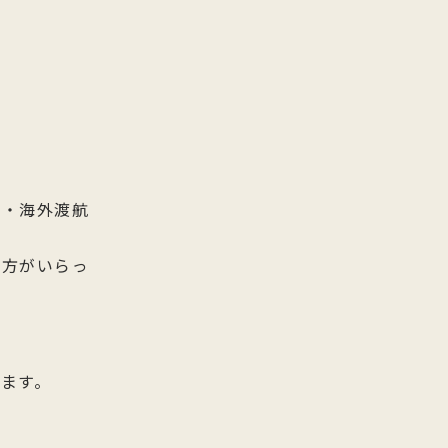
常・海外渡航
る方がいらっ
ます。