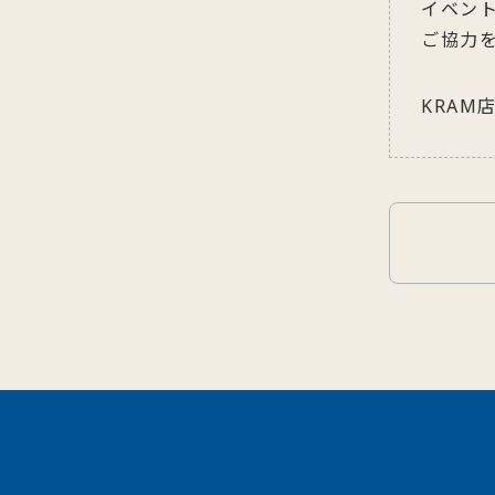
イベン
ご協力
KRA