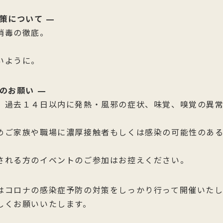
策について —
消毒の徹底。
いように。
のお願い —
、過去１４日以内に発熱・風邪の症状、味覚、嗅覚の異
。
めご家族や職場に濃厚接触者もしくは感染の可能性のあ
される方のイベントのご参加はお控えください。
はコロナの感染症予防の対策をしっかり行って開催いたし
しくお願いいたします。