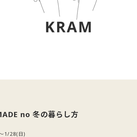
MADE no 冬の暮らし方
～1/28(日)