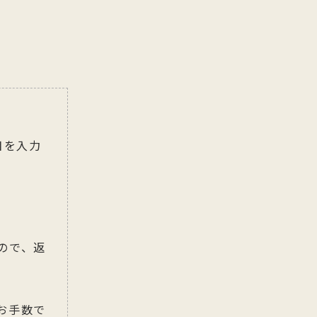
目を入力
ので、返
お手数で