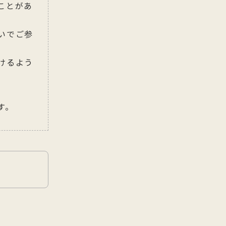
ことがあ
いでご参
けるよう
す。