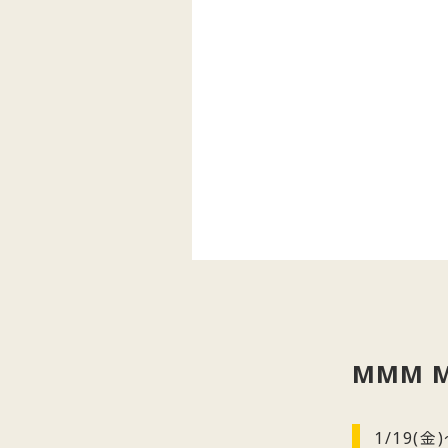
MMM 
1/19(金)