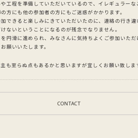
料や工程を準備していただいているので、イレギュラーな
師の方にも他の参加者の方にもご迷惑がかかります。
参加できると楽しみにきていただいたのに、連絡の行き違
だけないということになるのが残念でなりません。
トを円滑に進められ、みなさんに気持ちよくご参加いただ
をお願いいたします。
M店主も至らぬ点もあるかと思いますが宜しくお願い致しま
CONTACT