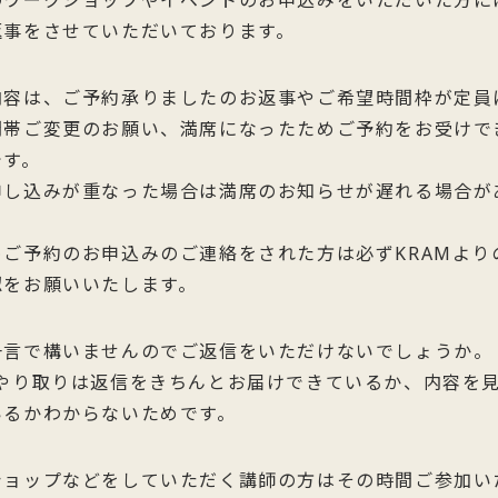
のワークショップやイベントのお申込みをいただいた方に
返事をさせていただいております。
内容は、ご予約承りましたのお返事やご希望時間枠が定員
間帯ご変更のお願い、満席になったためご予約をお受けで
です。
申し込みが重なった場合は満席のお知らせが遅れる場合が
めご予約のお申込みのご連絡をされた方は必ずKRAMより
認をお願いいたします。
一言で構いませんのでご返信をいただけないでしょうか。
のやり取りは返信をきちんとお届けできているか、内容を
いるかわからないためです。
ショップなどをしていただく講師の方はその時間ご参加い