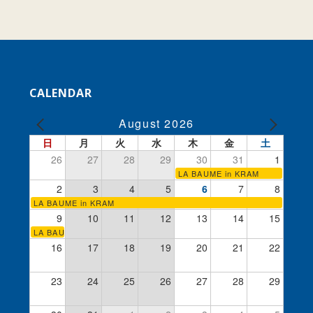
CALENDAR
August 2026
日
月
火
水
木
金
土
26
27
28
29
30
31
1
LA BAUME in KRAM
2
3
4
5
6
7
8
LA BAUME in KRAM
9
10
11
12
13
14
15
LA BAUME in KRAM
16
17
18
19
20
21
22
23
24
25
26
27
28
29