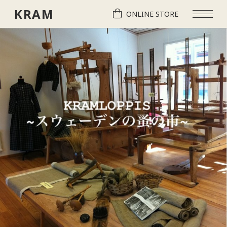
KRAM
ONLINE STORE