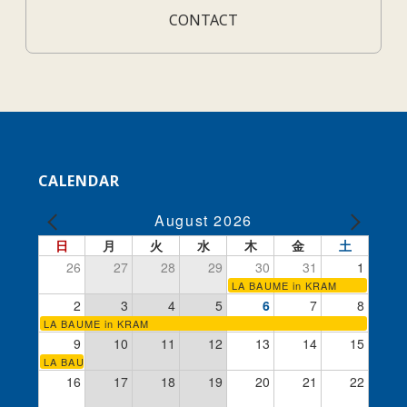
CONTACT
CALENDAR
August 2026
日
月
火
水
木
金
土
26
27
28
29
30
31
1
LA BAUME in KRAM
2
3
4
5
6
7
8
LA BAUME in KRAM
9
10
11
12
13
14
15
LA BAUME in KRAM
16
17
18
19
20
21
22