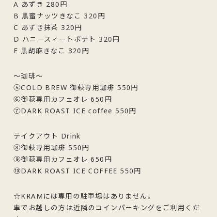
A あずき 280円
B 黒蜜ナッツきなこ 320円
C あずき抹茶 320円
D ハニースィートポテト 320円
E 黒胡麻きなこ 320円
～珈琲～
⑤COLD BREW 御萩専用珈琲 550円
⑥御萩専用カフェオレ 650円
⑦DARK ROAST ICE coffee 550円
テイクアウト Drink
⑧御萩専用珈琲 550円
⑨御萩専用カフェオレ 650円
⑩DARK ROAST ICE COFFEE 550円
☆KRAMには専用の駐車場はありません。
車でお越しの方は近隣のコインパーキングをご利用くだ