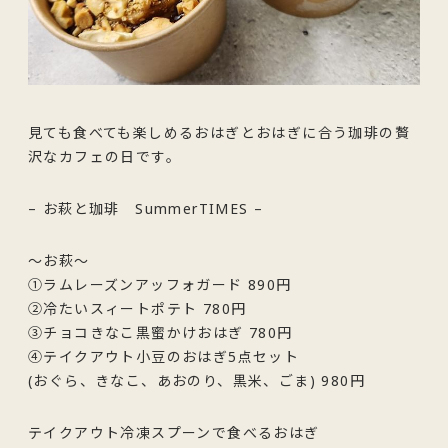
見ても食べても楽しめるおはぎとおはぎに合う珈琲の贅
沢なカフェの日です。
– お萩と珈琲 SummerTIMES –
～お萩～
①ラムレーズンアッフォガード 890円
②冷たいスィートポテト 780円
③チョコきなこ黒蜜かけおはぎ 780円
④テイクアウト小豆のおはぎ5点セット
(おぐら、きなこ、あおのり、黒米、ごま) 980円
テイクアウト冷凍スプーンで食べるおはぎ