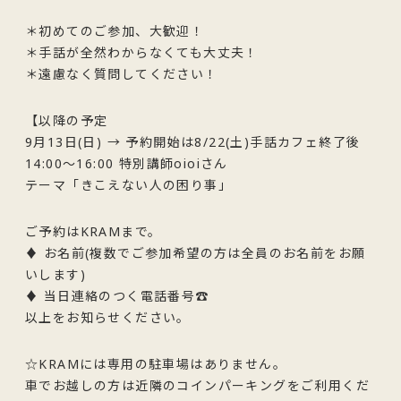
＊初めてのご参加、大歓迎！
＊手話が全然わからなくても大丈夫！
＊遠慮なく質問してください！
【以降の予定
9月13日(日) → 予約開始は8/22(土)手話カフェ終了後
14:00〜16:00 特別講師oioiさん
テーマ「きこえない人の困り事」
ご予約はKRAMまで。
♦ お名前(複数でご参加希望の方は全員のお名前をお願
いします)
♦ 当日連絡のつく電話番号☎
以上をお知らせください。
☆KRAMには専用の駐車場はありません。
車でお越しの方は近隣のコインパーキングをご利用くだ