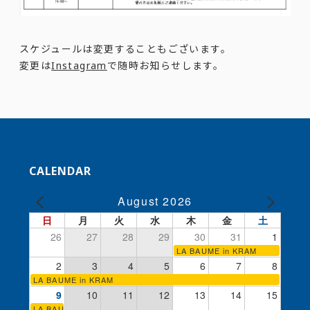
スケジュールは変更することもございます。
変更は
Instagram
で随時お知らせします。
CALENDAR
August 2026
日
月
火
水
木
金
土
26
27
28
29
30
31
1
LA BAUME in KRAM
2
3
4
5
6
7
8
LA BAUME in KRAM
9
10
11
12
13
14
15
LA BAUME in KRAM